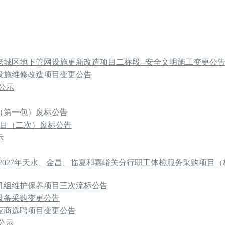
城区地下管网设施更新改造项目二标段--安全文明施工变更公
设施维修改造项目变更公告
标公示
（第一包）废标公告
项目（二次）废标公告
示
-2027年天水、金昌、临夏和嘉峪关分行职工体检服务采购项目（
机组维护保养项目三次流标公告
设备采购变更公告
供应商选聘项目变更公告
公示