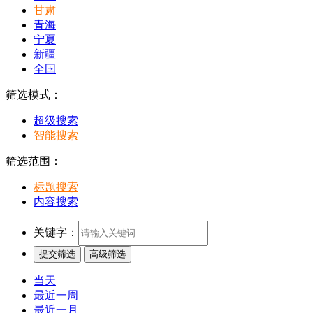
甘肃
青海
宁夏
新疆
全国
筛选模式：
超级搜索
智能搜索
筛选范围：
标题搜索
内容搜索
关键字：
提交筛选
高级筛选
当天
最近一周
最近一月