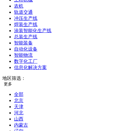
农机
轨道交通
冲压生产线
焊装生产线
涂装智能化生产线
总装生产线
智能装备
自动化设备
智能物流
数字化工厂
信息化解决方案
地区筛选：
更多
全部
北京
天津
河北
山西
内蒙古