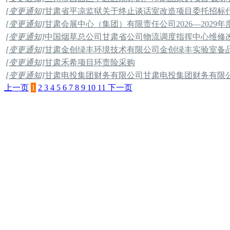
[变更通知]
甘肃省平凉监狱关于终止谈话室改造项目委托招标
[变更通知]
甘肃会展中心（集团）有限责任公司2026—2029
[变更通知]
中国烟草总公司甘肃省公司物流调度指挥中心维修改
[变更通知]
甘肃金创绿丰环境技术有限公司金创绿丰实验室备
[变更通知]
甘肃禾希项目环责险采购
[变更通知]
甘肃电投集团财务有限公司甘肃电投集团财务有限
上一页
1
2
3
4
5
6
7
8
9
10
11
下一页