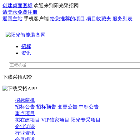
创建桌面图标
欢迎来到阳光采招网
请登录
免费注册
返回主站
手机客户端
给您推荐的项目
项目收藏夹
服务列表
招标
资讯
下载采招APP
招标商机
招标公告
招标预告
变更公告
中标公告
重点项目
拟在建项目
VIP独家项目
阳光专采项目
企业访谈
行业资讯
会展报道